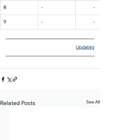
8 
- 
- 
9 
- 
- 
Updates
See All
Related Posts