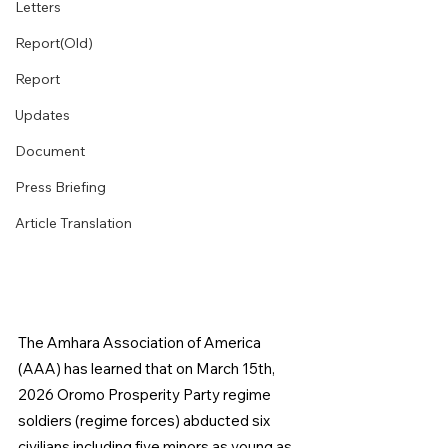
Letters
Report(Old)
Report
Updates
Document
Press Briefing
Article Translation
The Amhara Association of America 
(AAA) has learned that on March 15th, 
2026 Oromo Prosperity Party regime 
soldiers (regime forces) abducted six 
civilians including five minors as young as 