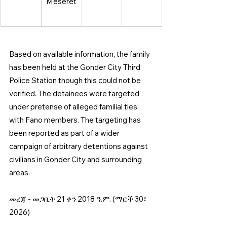
Meseret
Based on available information, the family 
has been held at the Gonder City Third 
Police Station though this could not be 
verified. The detainees were targeted 
under pretense of alleged familial ties 
with Fano members. The targeting has 
been reported as part of a wider 
campaign of arbitrary detentions against 
civilians in Gonder City and surrounding 
areas.
መረጃ - መጋቢት 21 ቀን 2018 ዓ.ም. (ማርች 30፣ 
2026)